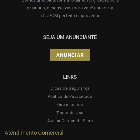
Somos uma plataforma totalmente gratuita para
o usuário, desenvolvida para você encontrar
o CUPOM perfeito e aproveitar!
SEJA UM ANUNCIANTE
ANUNCIAR
LINKS
Dicas de Segurança
Política de Privacidade
Quem somos
Termo de Uso
Avaliar Cupom da Serra
Atendimento Comercial