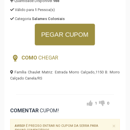
Quantidade Disponível
988
Válido para
1
Pessoa(s)
Categoria
Salames Coloniais
PEGAR CUPOM
COMO
CHEGAR
Família Chaulet Matriz: Estrada Morro Calçado,1150 B. Morro
Calçado Canela/RS
1
0
COMENTAR
CUPOM!
×
AVISO!
É PRECISO ENTRAR NO CUPOM DA SERRA PARA